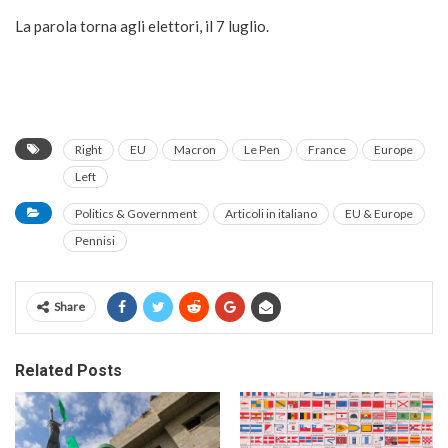
La parola torna agli elettori, il 7 luglio.
Right
EU
Macron
Le Pen
France
Europe
Left
Politics & Government
Articoli in italiano
EU & Europe
Pennisi
Share
Related Posts