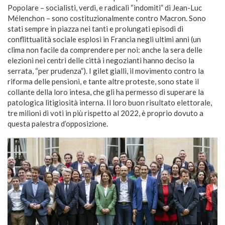
Popolare – socialisti, verdi, e radicali “indomiti” di Jean-Luc
Mélenchon – sono costituzionalmente contro Macron. Sono
stati sempre in piazza nei tanti e prolungati episodi di
conflittualità sociale esplosi in Francia negli ultimi anni (un
clima non facile da comprendere per noi: anche la sera delle
elezioni nei centri delle città i negozianti hanno deciso la
serrata, “per prudenza”). I gilet gialli, il movimento contro la
riforma delle pensioni, e tante altre proteste, sono state il
collante della loro intesa, che gli ha permesso di superare la
patologica litigiosità interna. Il loro buon risultato elettorale,
tre milioni di voti in più rispetto al 2022, è proprio dovuto a
questa palestra d’opposizione.