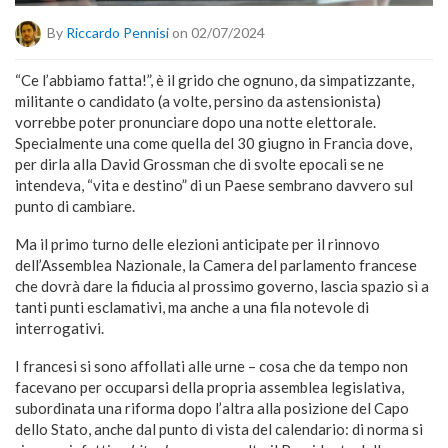
By
Riccardo Pennisi
on 02/07/2024
“Ce l’abbiamo fatta!”, è il grido che ognuno, da simpatizzante,
militante o candidato (a volte, persino da astensionista)
vorrebbe poter pronunciare dopo una notte elettorale.
Specialmente una come quella del 30 giugno in Francia dove,
per dirla alla David Grossman che di svolte epocali se ne
intendeva, “vita e destino” di un Paese sembrano davvero sul
punto di cambiare.
Ma il primo turno delle elezioni anticipate per il rinnovo
dell’Assemblea Nazionale, la Camera del parlamento francese
che dovrà dare la fiducia al prossimo governo, lascia spazio sì a
tanti punti esclamativi, ma anche a una fila notevole di
interrogativi.
I francesi si sono affollati alle urne – cosa che da tempo non
facevano per occuparsi della propria assemblea legislativa,
subordinata una riforma dopo l’altra alla posizione del Capo
dello Stato, anche dal punto di vista del calendario: di norma si