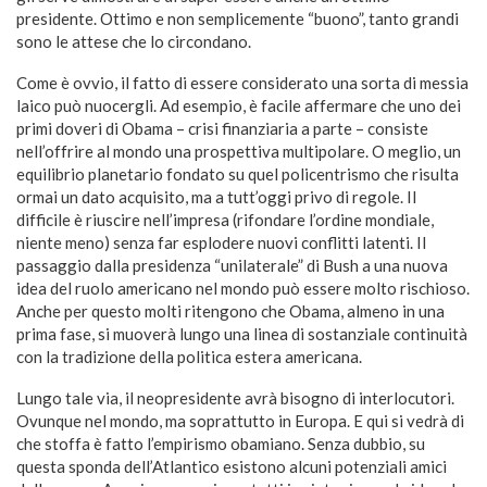
presidente. Ottimo e non semplicemente “buono”, tanto grandi
sono le attese che lo circondano.
Come è ovvio, il fatto di essere considerato una sorta di messia
laico può nuocergli. Ad esempio, è facile affermare che uno dei
primi doveri di Obama – crisi finanziaria a parte – consiste
nell’offrire al mondo una prospettiva multipolare. O meglio, un
equilibrio planetario fondato su quel policentrismo che risulta
ormai un dato acquisito, ma a tutt’oggi privo di regole. Il
difficile è riuscire nell’impresa (rifondare l’ordine mondiale,
niente meno) senza far esplodere nuovi conflitti latenti. Il
passaggio dalla presidenza “unilaterale” di Bush a una nuova
idea del ruolo americano nel mondo può essere molto rischioso.
Anche per questo molti ritengono che Obama, almeno in una
prima fase, si muoverà lungo una linea di sostanziale continuità
con la tradizione della politica estera americana.
Lungo tale via, il neopresidente avrà bisogno di interlocutori.
Ovunque nel mondo, ma soprattutto in Europa. E qui si vedrà di
che stoffa è fatto l’empirismo obamiano. Senza dubbio, su
questa sponda dell’Atlantico esistono alcuni potenziali amici