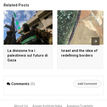
Related Posts
La divisione tra i
Israel and the idea of
palestinesi sul futuro di
redefining borders
Gaza
Comments
(0)
Add Comment
About Us
Aspen Institute Italia
Aspenia Quarterly