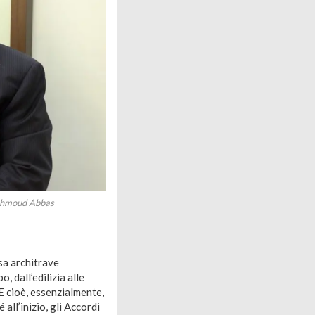
Mahmoud Abbas
sa architrave
, dall’edilizia alle
 E cioè, essenzialmente,
all’inizio, gli Accordi