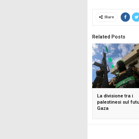
Share
Related Posts
La divisione tra i
palestinesi sul fut
Gaza