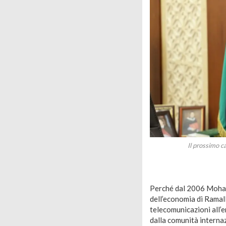
Il prossimo 
Perché dal 2006 Moha
dell’economia di Ramalla
telecomunicazioni all’e
dalla comunità internaz