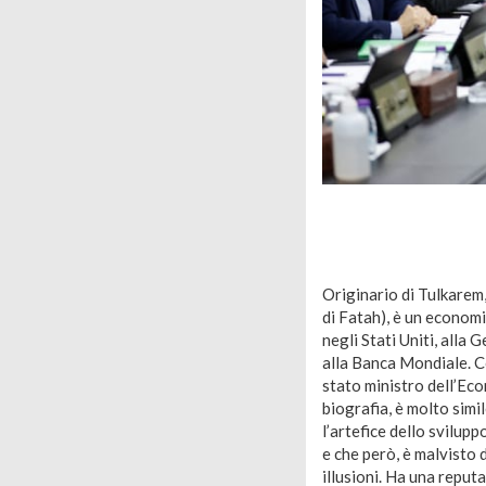
Originario di Tulkarem
di Fatah), è un econom
negli Stati Uniti, alla
alla Banca Mondiale. C
stato ministro dell’Eco
biografia, è molto sim
l’artefice dello svilupp
e che però, è malvisto d
illusioni. Ha una reputa