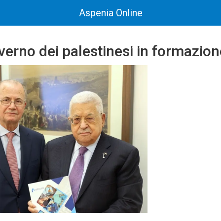
Aspenia Online
verno dei palestinesi in formazion