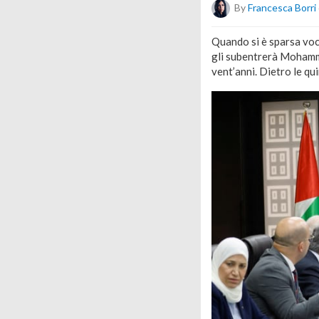
By
Francesca Borri
Quando si è sparsa voc
gli subentrerà Mohamma
vent’anni. Dietro le qui