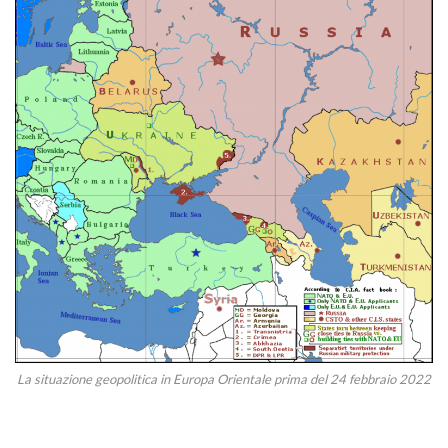
La situazione geopolitica in Europa Orientale prima del 24 febbraio 2022