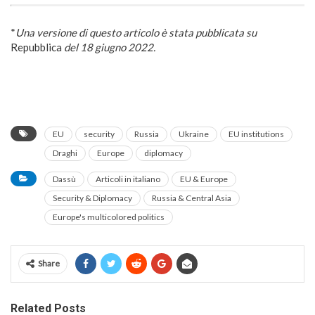
*
Una versione di questo articolo è stata pubblicata su
Repubblica
del 18 giugno 2022.
EU
security
Russia
Ukraine
EU institutions
Draghi
Europe
diplomacy
Dassù
Articoli in italiano
EU & Europe
Security & Diplomacy
Russia & Central Asia
Europe's multicolored politics
Share
Related Posts