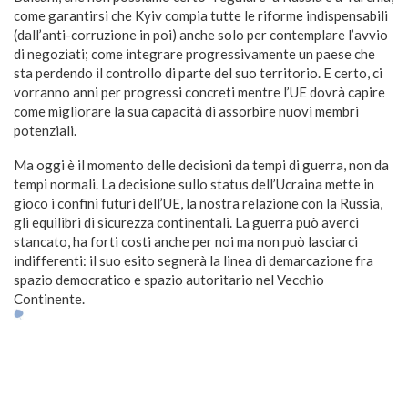
come garantirsi che Kyiv compia tutte le riforme indispensabili
(dall’anti-corruzione in poi) anche solo per contemplare l’avvio
di negoziati; come integrare progressivamente un paese che
sta perdendo il controllo di parte del suo territorio. E certo, ci
vorranno anni per progressi concreti mentre l’UE dovrà capire
come migliorare la sua capacità di assorbire nuovi membri
potenziali.
Ma oggi è il momento delle decisioni da tempi di guerra, non da
tempi normali. La decisione sullo status dell’Ucraina mette in
gioco i confini futuri dell’UE, la nostra relazione con la Russia,
gli equilibri di sicurezza continentali. La guerra può averci
stancato, ha forti costi anche per noi ma non può lasciarci
indifferenti: il suo esito segnerà la linea di demarcazione fra
spazio democratico e spazio autoritario nel Vecchio
Continente.