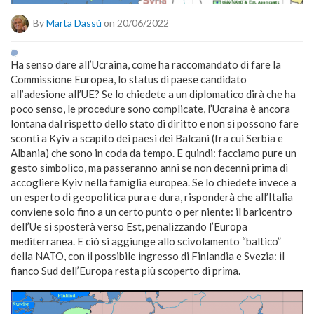
By
Marta Dassù
on 20/06/2022
Ha senso dare all’Ucraina, come ha raccomandato di fare la
Commissione Europea, lo status di paese candidato
all’adesione all’UE? Se lo chiedete a un diplomatico dirà che ha
poco senso, le procedure sono complicate, l’Ucraina è ancora
lontana dal rispetto dello stato di diritto e non si possono fare
sconti a Kyiv a scapito dei paesi dei Balcani (fra cui Serbia e
Albania) che sono in coda da tempo. E quindi: facciamo pure un
gesto simbolico, ma passeranno anni se non decenni prima di
accogliere Kyiv nella famiglia europea. Se lo chiedete invece a
un esperto di geopolitica pura e dura, risponderà che all’Italia
conviene solo fino a un certo punto o per niente: il baricentro
dell’Ue si sposterà verso Est, penalizzando l’Europa
mediterranea. E ciò si aggiunge allo scivolamento “baltico”
della NATO, con il possibile ingresso di Finlandia e Svezia: il
fianco Sud dell’Europa resta più scoperto di prima.