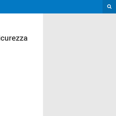
icurezza