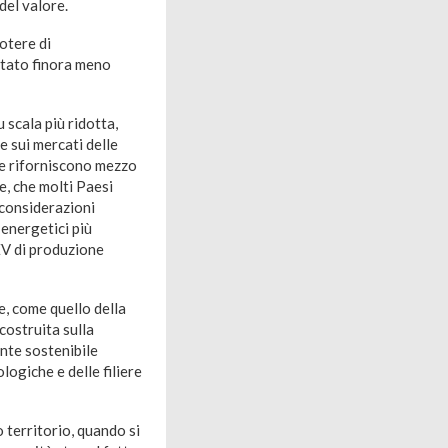
del valore.
otere di
stato finora meno
u scala più ridotta,
e sui mercati delle
he riforniscono mezzo
e, che molti Paesi
 considerazioni
 energetici più
BEV di produzione
e, come quello della
costruita sulla
ente sostenibile
logiche e delle filiere
o territorio, quando si