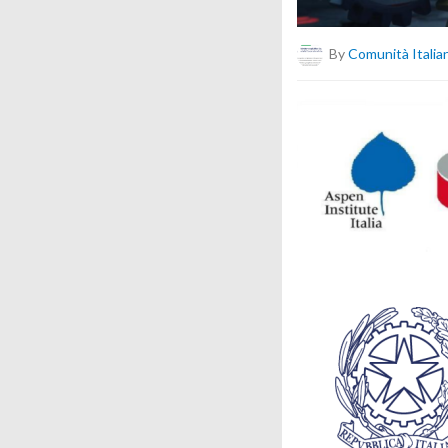
By
Comunità Italian