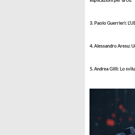
3. Paolo Guerrieri: L’
4. Alessandro Aresu: U
5. Andrea Gilli: Lo svi