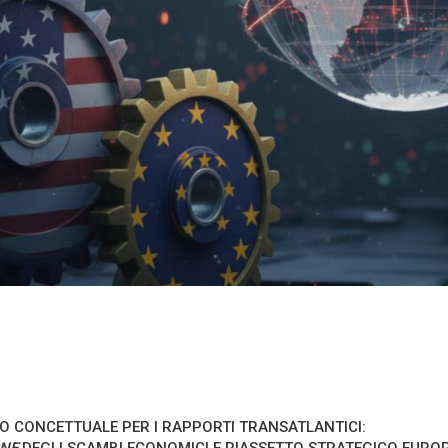
O CONCETTUALE PER I RAPPORTI TRANSATLANTICI:
NE
DEGLI SCAMBI ECONOMICI E RIASSETTO STRATEGICO EURO