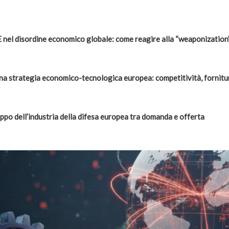
UE nel disordine economico globale: come reagire alla “weaponization
na strategia economico-tecnologica europea: competitività, forniture
luppo dell’industria della difesa europea tra domanda e offerta