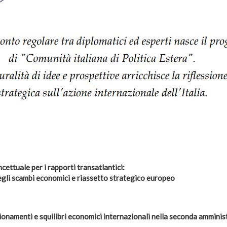
ettuale per i rapporti transatlantici:
gli scambi economici e riassetto strategico europeo
zionamenti e squilibri economici internazionali nella seconda ammini