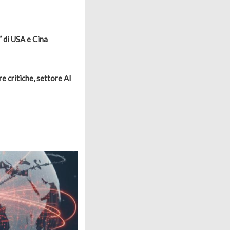
” di USA e Cina
 critiche, settore AI