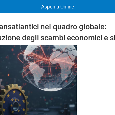
Aspenia Online
ransatlantici nel quadro globale:
zione degli scambi economici e s