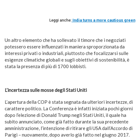
Leggi anche:
India turns a more cautious green
Un altro elemento che ha sollevato il timore che i negoziati
potessero essere influenzati in maniera sproporzionata da
interessi privati o industriali, piuttosto che focalizzarsi sulle
esigenze climatiche globali e sugli obiettivi di sostenibilità, è
stata la presenza di più di 1700 lobbisti.
L’incertezza sulle mosse degli Stati Uniti
L’apertura della COP è stata segnata da ulteriori incertezze, di
carattere politico. La Conferenza è infatti iniziata pochi giorni
dopo l’elezione di Donald Trump negli Stati Uniti, il quale ha
subito annunciato, come già fatto durante la sua precedente
amministrazione, l’intenzione di ritirare gli USA dall’Accordo di
Parigi – nuovamente, dopo averlo già fatto nel giugno 2017.