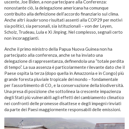
uscente, Joe Biden, a non partecipare alla Conferenza:
nonostante ciò, la delegazione americana ha comunque
contribuito alla definizione dell’accordo finanziario sul clima.
Anche altri
leader
sono risultati assenti alla COP29 per motivi
sia politici, sia personali, sia istituzionali – von der Leyen,
Scholz, Trudeau, Lula e Xi Jinping. Nel complesso, segnali certo
non incoraggianti.
Anche il primo ministro della Papua Nuova Guinea non ha
partecipato alla conferenza, anche se ha inviato una
delegazione di rappresentanza, definendola una “totale perdita
di tempo”. La sua assenza è particolarmente rilevante dato che il
Paese ospita la terza (dopo quella in Amazzonia e in Congo) più
grande foresta pluviale tropicale del mondo – fondamentale
per l’assorbimento di CO₂ e la conservazione della biodiversità.
Una presa di posizione che sottolinea la crescente impazienza
degli Stati più vulnerabili agli effetti del cambiamento climatico
nei confronti delle promesse disattese e degli impegni rinviati
da parte dei Paesi maggiormente responsabili delle emissioni.