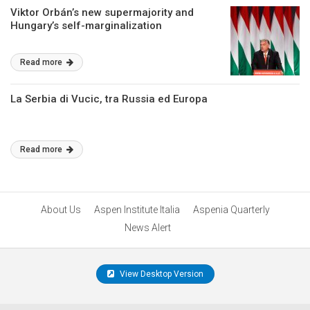
Viktor Orbán’s new supermajority and
Hungary’s self-marginalization
Read more
La Serbia di Vucic, tra Russia ed Europa
Read more
About Us
Aspen Institute Italia
Aspenia Quarterly
News Alert
View Desktop Version