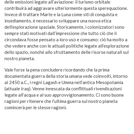
delle emissioni legate all’aviazione: il turismo orbitale
contribuirà ad aggravare ulteriormente questa sperequazione.
Invece di trattare Marte e la Luna come siti di conquista e
insediamento, è necessario sviluppare una nuova etica
dell’esplorazione spaziale. Storicamente, i colonizzatori sono
sempre stati motivati ​​dall’impressione che tutto ciò che li
circondava fosse pensato a loro uso e consumo: ciò ha molto a
che vedere anche con le attuali politiche legate all’esplorazione
dello spazio, nonché allo sfruttamento delle risorse naturali sul
nostro pianeta.
Vale forse la pena concludere ricordando che la prima
documentata guerra della storia umana vede coinvolti, intorno
al 2450 a.C., i regni Lagash e Umma nell’antica Mesopotamia
(attuale Iraq). Venne innescata da conflittuali rivendicazioni
legate all’acqua e al suo approvvigionamento. Ci sono buone
ragioni per ritenere che l’ultima guerra sul nostro pianeta
comincerà per le stesse ragioni.