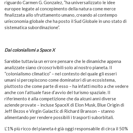
riguardo Carmen G. Gonzalez, “ha universalizzato le idee
europee legate al concepimento della natura come merce
finalizzata allo sfruttamento umano, creando al contempo
un’economia globale che ha posto il Sud Globale in uno stato di
sistematica subordinazione”.
Dai colonialismi a Space X
Sarebbe tuttavia un errore pensare che le dinamiche appena
analizzate siano circoscrivibili solo al nostro pianeta. Il
“colonialismo climatico” – nel contesto del quale gli esseri
umani si percepiscono come dominatori di un ecosistema,
piuttosto che come parte di esso – ha infatti molto a che vedere
anche con l’attuale fase d’avvio del turismo spaziale. Il
riferimento è alla competizione che da alcuni anni diverse
aziende provate – incluse SpaceX di Elon Musk, Blue Origin di
Jeff Bezos e Virgin Galactic di Richard Branson – stanno
alimentando per rendere possibili i trasporti suborbitali.
L’1% più ricco del pianeta è già oggi responsabile di circa il 50%